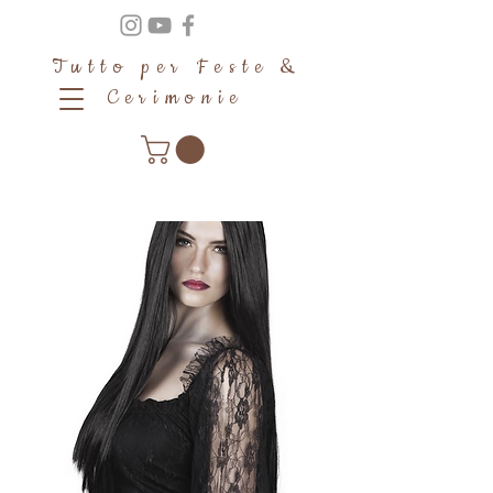
Tutto per Feste &
Cerimonie