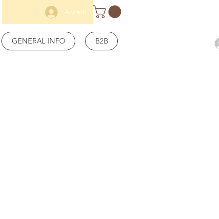
Accedi
GENERAL INFO
B2B
toni