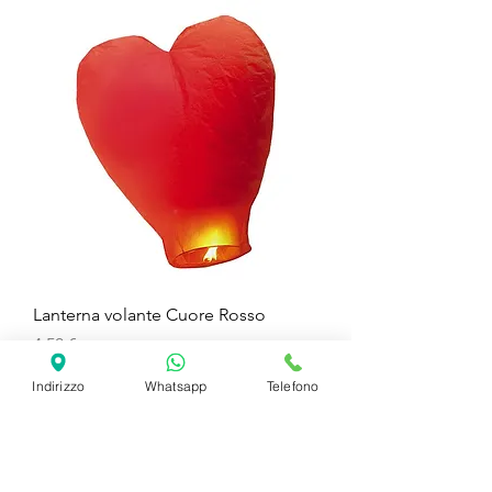
Lanterna volante Cuore Rosso
Prezzo
4,50 €
Indirizzo
Whatsapp
Telefono