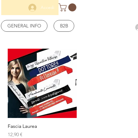
Accedi
GENERAL INFO
B2B
Vista rapida
Fascia Laurea
Prezzo
12,90 €