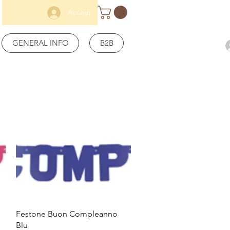
Accedi
GENERAL INFO
B2B
Vista rapida
Festone Buon Compleanno
Blu