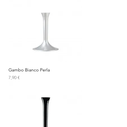
Gambo Bianco Perla
Prezzo
7,90 €