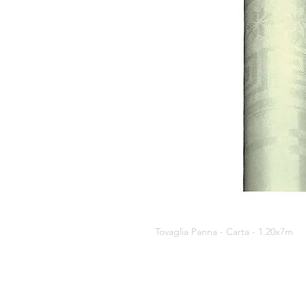
Tovaglia Panna - Carta - 1.20x7m