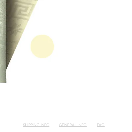
SHIPPING INFO
GENERAL INFO
FAQ