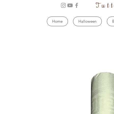
Tut
Home
Halloween
B