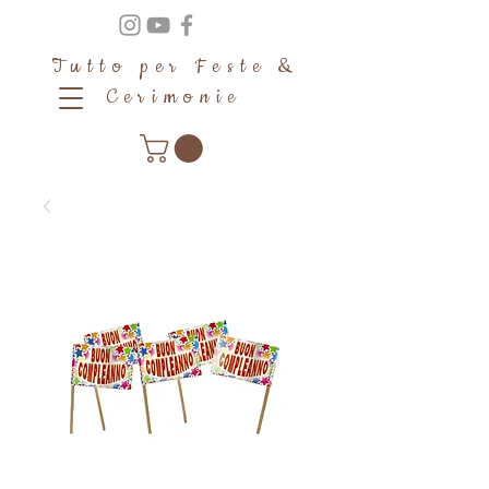
Tutto per Feste &
Cerimonie