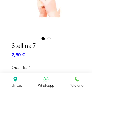
Stellina 7
Prezzo
2,90 €
Quantità
*
Indirizzo
Whatsapp
Telefono
Aggiungi al carrello
Stellina numero 7