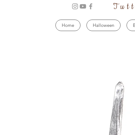
Tut
Home
Halloween
B