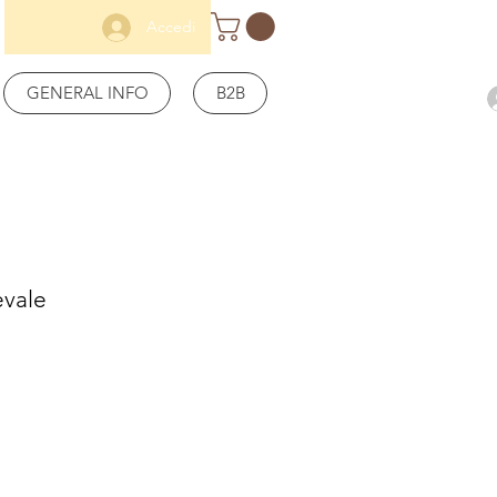
Accedi
GENERAL INFO
B2B
vale