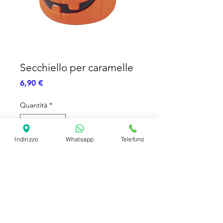
Secchiello per caramelle
Prezzo
6,90 €
Quantità
*
Indirizzo
Whatsapp
Telefono
Aggiungi al carrello
Secchiello per caramelle
SHIPPING INFO