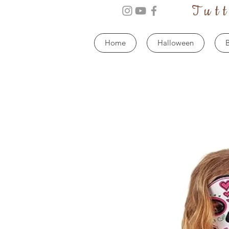
Tut
Home
Halloween
B