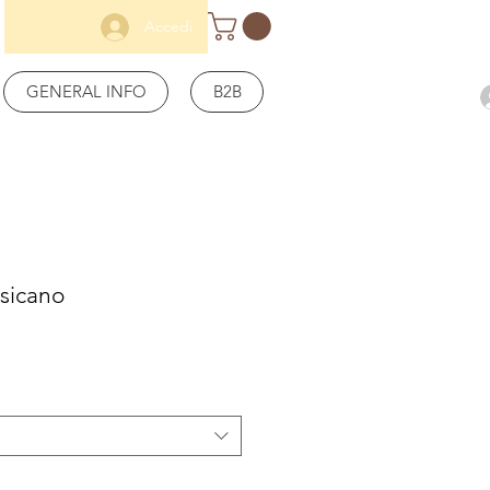
Accedi
GENERAL INFO
B2B
sicano