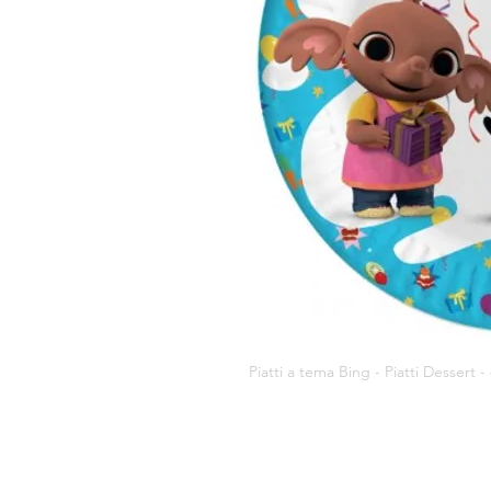
Piatti a tema Bing - Piatti Dessert -