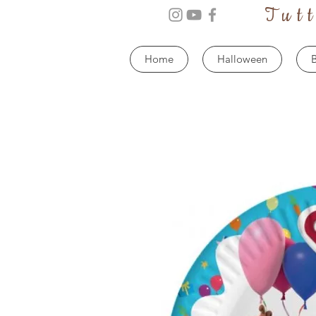
Tut
Home
Halloween
B