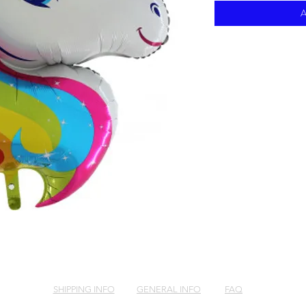
A
SHIPPING INFO
GENERAL INFO
FAQ