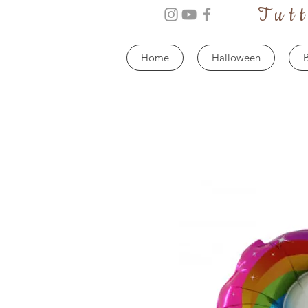
Tut
Home
Halloween
B