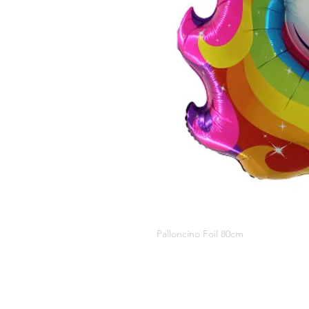
Palloncino Foil 80cm