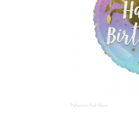
Palloncini Foil 45cm