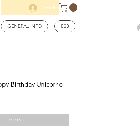
Accedi
GENERAL INFO
B2B
ppy Birthday Unicorno
Esaurito