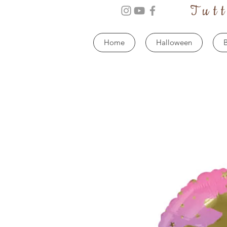
Tut
Home
Halloween
B