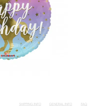
SHIPPING INFO
GENERAL INFO
FAQ