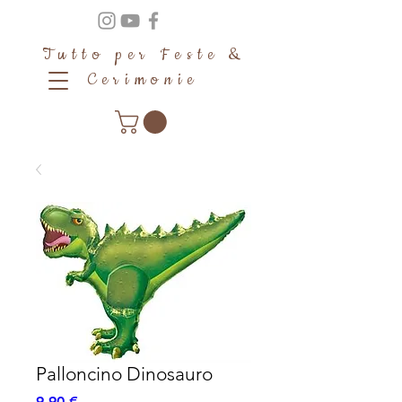
Tutto per Feste &
Cerimonie
Palloncino Dinosauro
Prezzo
9,90 €