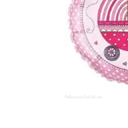
Palloncino Foil 45 cm