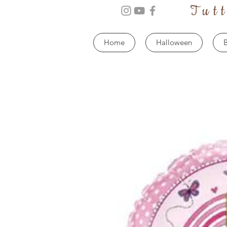
Tut
Home
Halloween
B