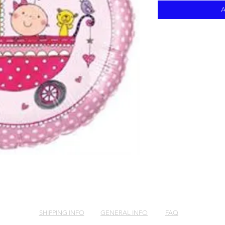
A
SHIPPING INFO
GENERAL INFO
FAQ