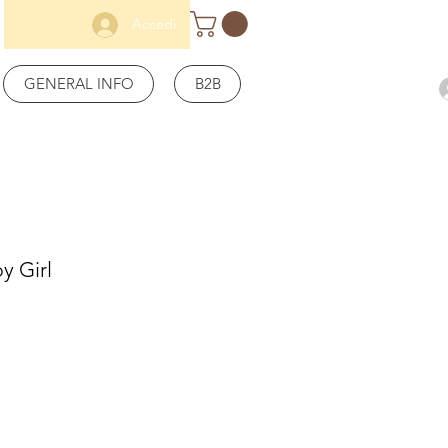
Accedi
GENERAL INFO
B2B
y Girl