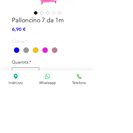
Palloncino 7 da 1m
Prezzo
6,90 €
Colore
*
Quantità
*
Indirizzo
Whatsapp
Telefono
Aggiungi al carrello
Numero Sagomato in Foil
SHIPPING INFO