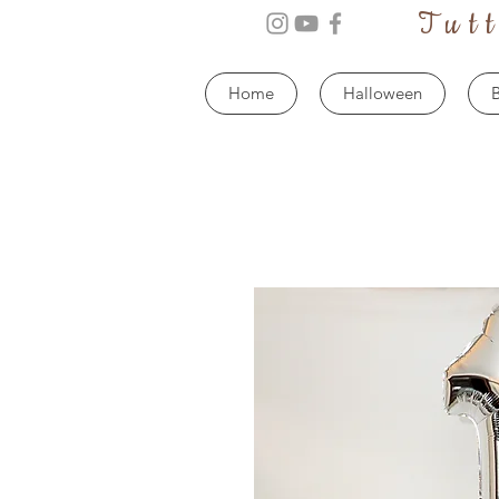
Tut
Home
Halloween
B