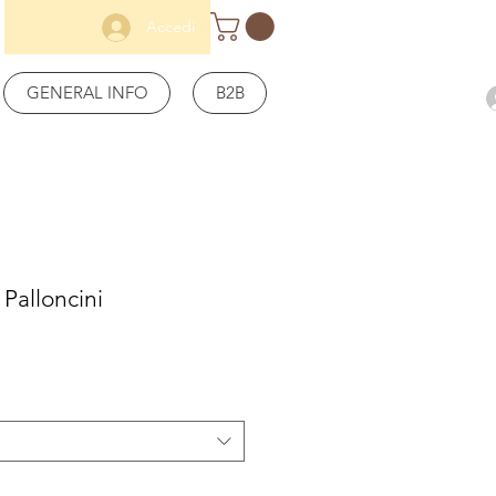
Accedi
GENERAL INFO
B2B
Palloncini