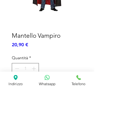
Mantello Vampiro
Prezzo
20,90 €
Quantità
*
Indirizzo
Whatsapp
Telefono
Aggiungi al carrello
Mantello Vampiro - Nero e Rosso -
con colletto - 180cm
SHIPPING INFO