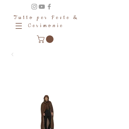
Tutto per Feste &
Cerimonie