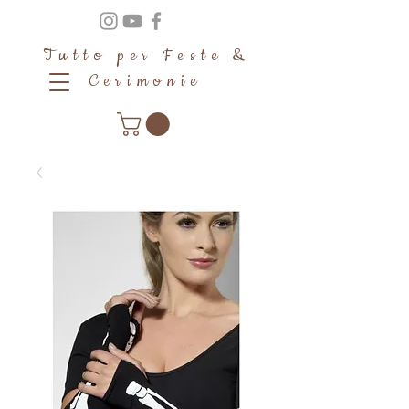
Tutto per Feste &
Cerimonie