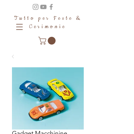
Tutto per Feste &
Cerimonie
Gadget Macchinine