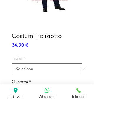
Costumi Poliziotto
Prezzo
34,90 €
Taglia
*
Quantità
*
Indirizzo
Whatsapp
Telefono
Aggiungi al carrello
Costume Completo