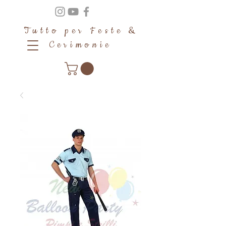
Tutto per Feste &
Cerimonie