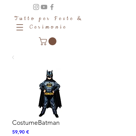
Tutto per Feste &
Cerimonie
CostumeBatman
Prezzo
59,90 €