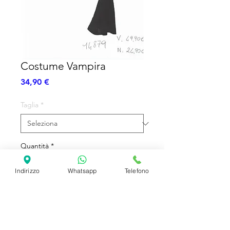
Costume Vampira
Prezzo
34,90 €
Taglia
*
Quantità
*
Indirizzo
Whatsapp
Telefono
Aggiungi al carrello
Abito