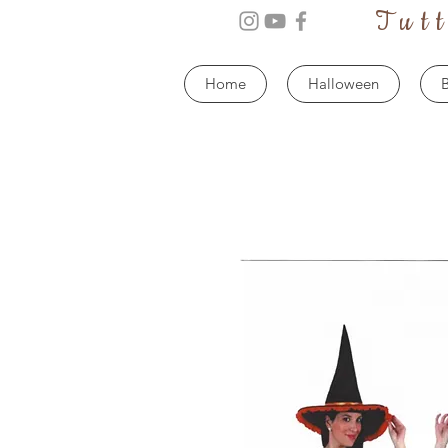
Tut
Home
Halloween
B