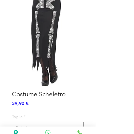
Costume Scheletro
Prezzo
39,90 €
Taglia
*