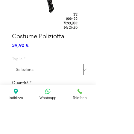
Costume Poliziotta
Prezzo
39,90 €
Taglia
*
Quantità
*
Indirizzo
Whatsapp
Telefono
Aggiungi al carrello
Costume Completo