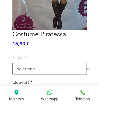
Costume Piratessa
Prezzo
15,90 €
Taglia
*
Quantità
*
Indirizzo
Whatsapp
Telefono
Aggiungi al carrello
Vestito Completo