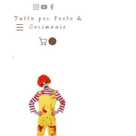
Tutto per Feste &
Cerimonie