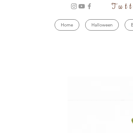
Tut
Home
Halloween
B