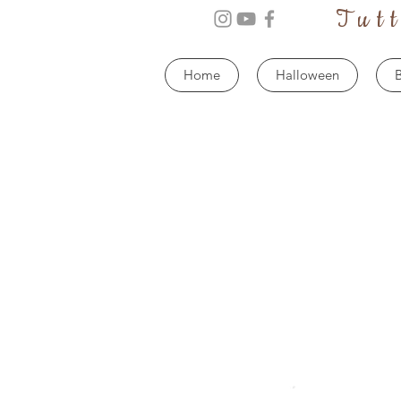
Tut
Home
Halloween
B