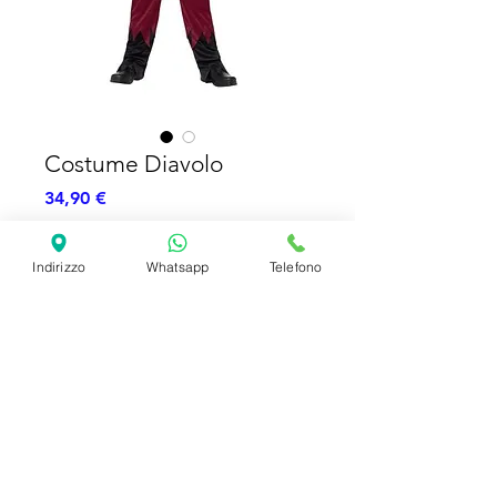
Costume Diavolo
Prezzo
34,90 €
Esaurito
Indirizzo
Whatsapp
Telefono
Costume Completo
TG: 4-6 Anni
SHIPPING INFO
FAQ
GENERAL INFO