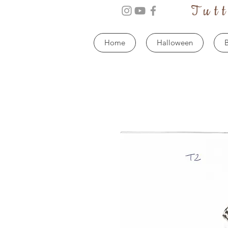
Tut
Home
Halloween
B