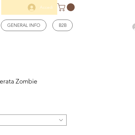
Accedi
GENERAL INFO
B2B
erata Zombie