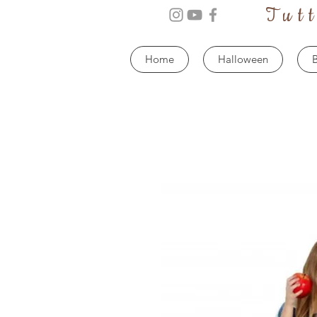
Tut
Home
Halloween
B