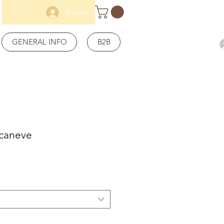
Accedi
GENERAL INFO
B2B
caneve