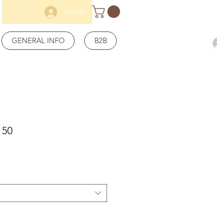
Accedi
GENERAL INFO
B2B
 50