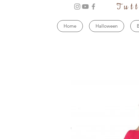
Tut
Home
Halloween
B