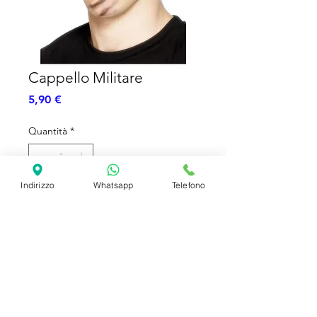
Cappello Militare
Prezzo
5,90 €
Quantità
*
Indirizzo
Whatsapp
Telefono
Aggiungi al carrello
Cappello Militare
SHIPPING INFO
FAQ