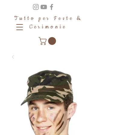
Tutto per Feste &
Cerimonie