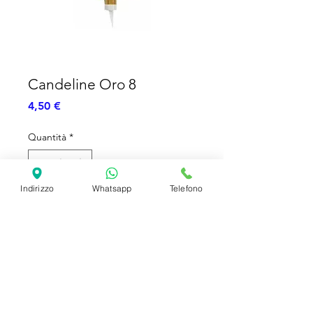
Candeline Oro 8
Prezzo
4,50 €
Quantità
*
Indirizzo
Whatsapp
Telefono
Aggiungi al carrello
Candela Oro - Numero 8 - 11cc
SHIPPING INFO