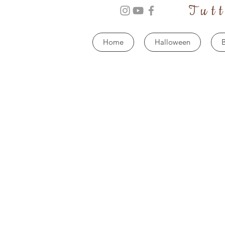
Tut
Home
Halloween
B