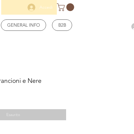
Accedi
GENERAL INFO
B2B
rancioni e Nere
Esaurito