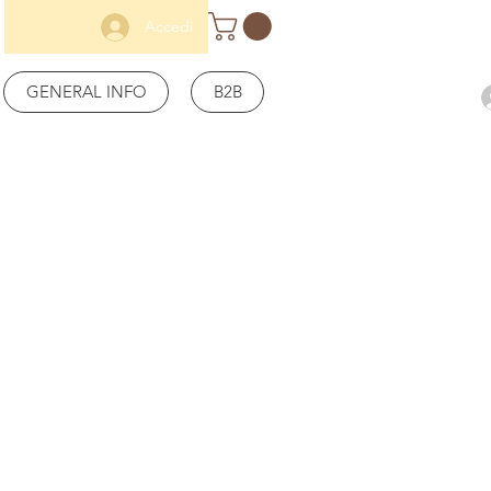
Accedi
GENERAL INFO
B2B