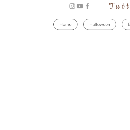
Tut
Home
Halloween
B