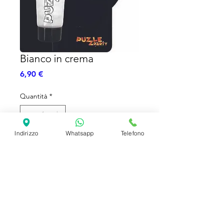
Bianco in crema
Prezzo
6,90 €
Quantità
*
Indirizzo
Whatsapp
Telefono
Aggiungi al carrello
Colore bianco in crema
SHIPPING INFO