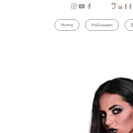
Tut
Home
Halloween
B