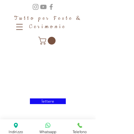
Tutto per Feste &
Cerimonie
halloween
lettere
SHIPPING INFO
Indirizzo
Whatsapp
Telefono